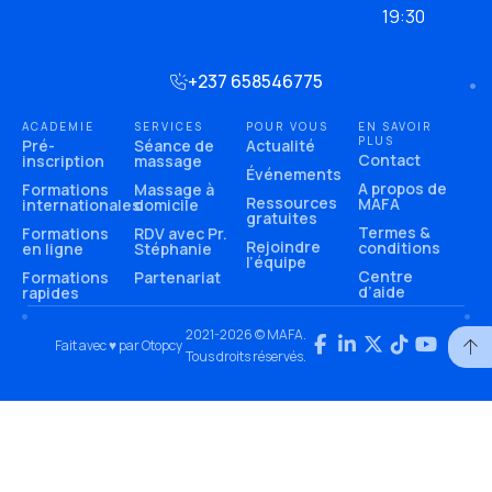
19:30
+237 658546775
ACADEMIE
SERVICES
POUR VOUS
EN SAVOIR
PLUS
Pré-
Séance de
Actualité
Contact
inscription
massage
Événements
A propos de
Formations
Massage à
Ressources
MAFA
internationales
domicile
gratuites
Termes &
Formations
RDV avec Pr.
Rejoindre
conditions
en ligne
Stéphanie
l’équipe
Centre
Formations
Partenariat
d’aide
rapides
2021-2026 © MAFA.
Fait avec ♥ par Otopcy
Tous droits réservés.