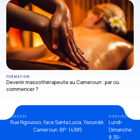
FORMATION
Devenir massothérapeute au Cameroun : par où
commencer ?
ADDRESSE
HORAIRES
Rue Ngousso, face Santa Lucia, Yaoundé,
Lundi-
Cameroun. BP: 14385
Dimanche:
8:30-