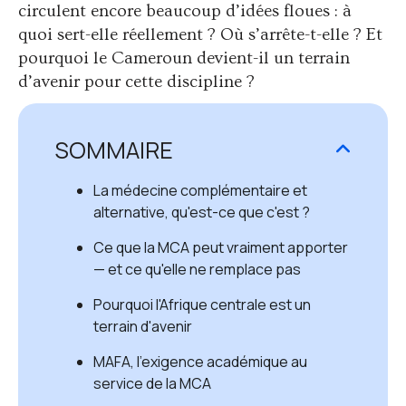
circulent encore beaucoup d’idées floues : à
quoi sert-elle réellement ? Où s’arrête-t-elle ? Et
pourquoi le Cameroun devient-il un terrain
d’avenir pour cette discipline ?
SOMMAIRE
La médecine complémentaire et
alternative, qu'est-ce que c'est ?
Ce que la MCA peut vraiment apporter
— et ce qu'elle ne remplace pas
Pourquoi l'Afrique centrale est un
terrain d'avenir
MAFA, l'exigence académique au
service de la MCA