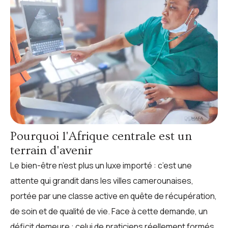
Pourquoi l'Afrique centrale est un
terrain d'avenir
Le bien-être n’est plus un luxe importé : c’est une
attente qui grandit dans les villes camerounaises,
portée par une classe active en quête de récupération,
de soin et de qualité de vie. Face à cette demande, un
déficit demeure : celui de praticiens réellement formés,