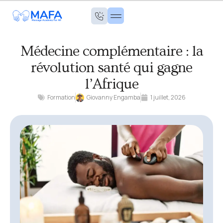
Médecine complémentaire : la
révolution santé qui gagne
l’Afrique
Formation
Giovanny Engamba
1 juillet, 2026