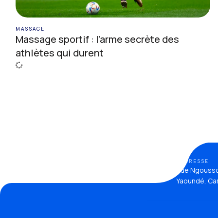
MASSAGE
Massage sportif : l’arme secrète des
athlètes qui durent
ADDRESSE
Rue Ngousso,
Yaoundé, Ca